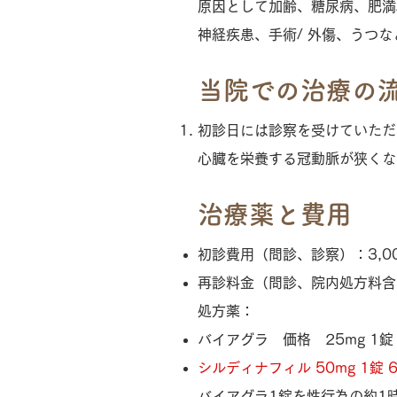
原因として加齢、糖尿病、肥満/
神経疾患、手術/ 外傷、うつ
当院での治療の
初診日には診察を受けていただ
心臓を栄養する冠動脈が狭くな
治療薬と費用
初診費用（問診、診察）：3,0
再診料金（問診、院内処方料含む
処方薬：
バイアグラ 価格 25mg 1錠 1
シルディナフィル 50mg 1錠
バイアグラ1錠を性行為の約1