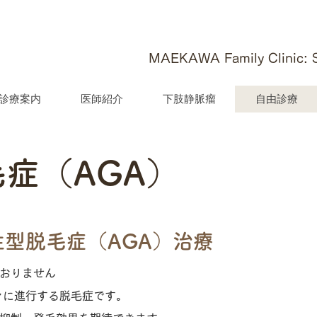
MAEKAWA Family Clinic: Su
診療案内
医師紹介
下肢静脈瘤
自由診療
症（AGA）
型脱毛症（AGA）治療
おりません
々に進行する脱毛症です。