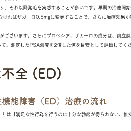
まり、それ以降発毛を実感することが多いです。早期の治療開
なければザガーロ0.5mgに変更することで、さらに治療効果が
がございます。さらにプロペシア、ザカーロの成分は、前立腺
って、測定したPSA濃度を2倍した値を目安として評価してく
全 (ED)
性機能障害（ED）治療の流れ
）とは「満足な性行為を行うのに十分な勃起が得られない、維