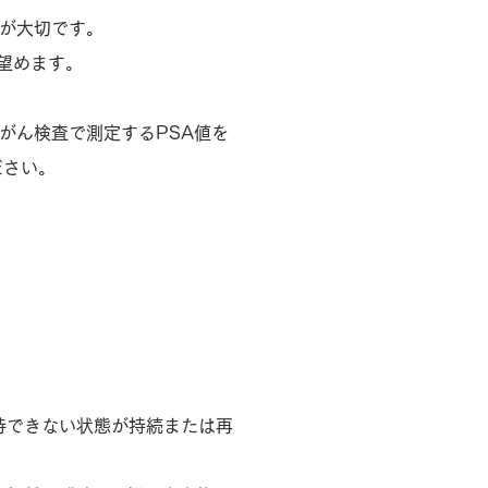
始が大切です。
望めます。
がん検査で測定するPSA値を
ださい。
持できない状態が持続または再