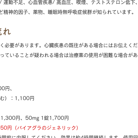
 運動不足、心血管疾患/ 高血圧、喫煙、テストステロン低下
など精神的因子、薬物、睡眠時無呼吸症候群が知られています。
流れ
く必要があります。心臓疾患の既往がある場合にはお伝えくだ
っていることが疑われる場合は治療薬の使用が困難な場合があ
00円、
）：1,100円
,300円、50mg 1錠1,700円
 650円（バイアグラのジェネリック）
時間前に内服してください。効果は約4時間継続します。使用回