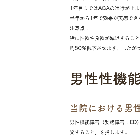
1年目まではAGAの進行が止
半年から1年で効果が実感でき
注意点：
稀に性欲や食欲が減退すること
約50％低下させます。したが
男性性機能不
当院における男
男性機能障害（勃起障害：ED
発すること」を指します。