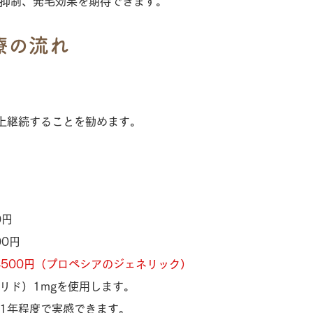
抑制、発毛効果を期待できます。
療の流れ
上継続することを勧めます。
0円
00円
 4500円（プロペシアのジェネリック）
リド）1mgを使用します。
1年程度で実感できます。