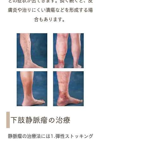
どの症状が出てきます。長く続くと、皮
膚炎や治りにくい潰瘍などを形成する場
合もあります。
下肢静脈瘤の治療
静脈瘤の治療法には1.弾性ストッキング