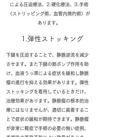
による圧迫療法、2.硬化療法、3.手術
（ストリッピング術、血管内焼灼術）が
あります。
1.弾性ストッキング
下腿を圧迫することで、静脈逆流を減少
させます。また下腿の筋ポンプ作用を助
け、血液うっ滞による症状を緩和し静脈
瘤の進行を抑える効果があります。弾性
ストッキングを着用しているときだけ、
治療効果があります。静脈瘤の根本的治
療にはなりませんが、適切に装着するこ
とで症状の緩和が期待できます。静脈瘤
が非常に軽症で手術の必要の無い症例、