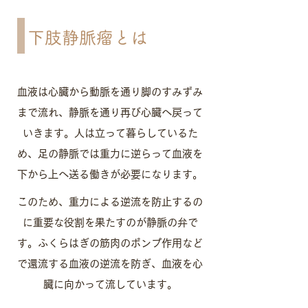
下肢静脈瘤とは
血液は心臓から動脈を通り脚のすみずみ
まで流れ、静脈を通り再び心臓へ戻って
いきます。人は立って暮らしているた
め、足の静脈では重力に逆らって血液を
下から上へ送る働きが必要になります。
このため、重力による逆流を防止するの
に重要な役割を果たすのが静脈の弁で
す。ふくらはぎの筋肉のポンプ作用など
で還流する血液の逆流を防ぎ、血液を心
臓に向かって流しています。