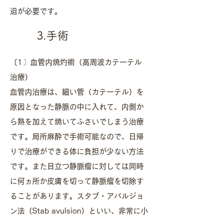
迫が必要です。
3.手術
〔1〕血管内焼灼術（高周波カテーテル
治療）
血管内治療は、細い管（カテーテル）を
原因となった静脈の中に入れて、内側か
ら熱を加えて焼いてふさいでしまう治療
です。局所麻酔で手術可能なので、日帰
りで治療ができる体に負担が少ない方法
です。また目立つ静脈瘤に対しては同時
に何ヵ所か皮膚を切って静脈瘤を切除す
ることがあります。スタブ・アバルジョ
ン法（Stab avulsion）といい、非常に小